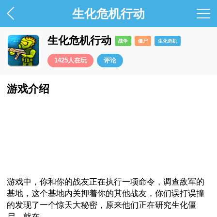
生化危机行动
生化危机行动
战争
僵尸
生化危机
男生小游戏排行
策略
过关
挑战
特种兵
战争
1425
人在玩
评论
游戏介绍
游戏中，你和你的战友正在执行一项命令，调查敌军的
基地，这个基地内关押着你的其他战友，你们误打误撞
的发现了一个惊天大秘密，原来他们正在研究生化僵
尸，就在